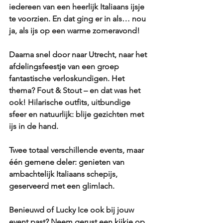
iedereen van een heerlijk Italiaans ijsje 
te voorzien. En dat ging er in als… nou 
ja, als ijs op een warme zomeravond!
Daarna snel door naar Utrecht, naar het 
afdelingsfeestje van een groep 
fantastische verloskundigen. Het 
thema? Fout & Stout – en dat was het 
ook! Hilarische outfits, uitbundige 
sfeer en natuurlijk: blije gezichten met 
ijs in de hand.
Twee totaal verschillende events, maar 
één gemene deler: genieten van 
ambachtelijk Italiaans schepijs, 
geserveerd met een glimlach.
Benieuwd of Lucky Ice ook bij jouw 
event past? Neem gerust een kijkje op 