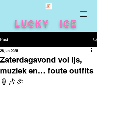
LUCKY ICE
Post
28 jun 2025
Zaterdagavond vol ijs,
muziek en… foute outfits
🍦🎶🎉