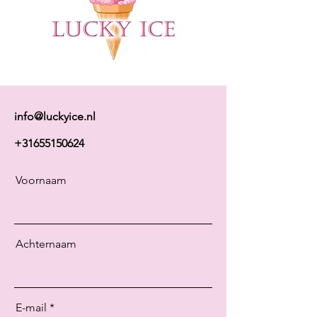
info@luckyice.nl
+31655150624
Voornaam
Achternaam
E-mail