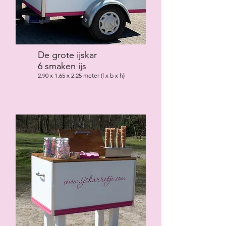
De grote ijskar
6 smaken ijs
2.90 x 1.65 x 2.25 meter (l x b x h)