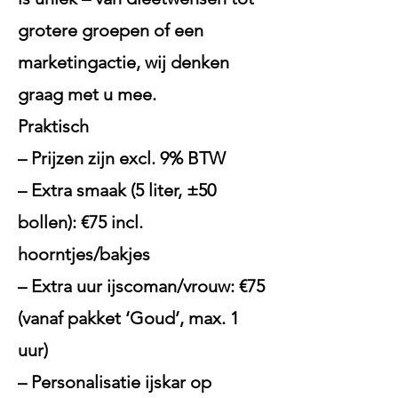
grotere groepen of een
marketingactie, wij denken
graag met u mee.
Praktisch
– Prijzen zijn excl. 9% BTW
– Extra smaak (5 liter, ±50
bollen): €75 incl.
hoorntjes/bakjes
– Extra uur ijscoman/vrouw: €75
(vanaf pakket ‘Goud’, max. 1
uur)
– Personalisatie ijskar op