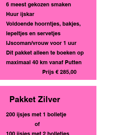
6 meest gekozen smaken
Huur ijskar
Voldoende hoorntjes, bakjes,
lepeltjes en servetjes
IJscoman/vrouw voor 1 uur
Dit pakket alleen te boeken op
maximaal 40 km vanaf Putten
Prijs € 285,00
Pakket Zilver
200 ijsjes met 1 bolletje
of
100 ijsjes met 2 bolletjes