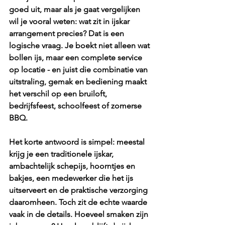
goed uit, maar als je gaat vergelijken 
wil je vooral weten: wat zit in ijskar 
arrangement precies? Dat is een 
logische vraag. Je boekt niet alleen wat 
bollen ijs, maar een complete service 
op locatie - en juist die combinatie van 
uitstraling, gemak en bediening maakt 
het verschil op een bruiloft, 
bedrijfsfeest, schoolfeest of zomerse 
BBQ.
Het korte antwoord is simpel: meestal 
krijg je een traditionele ijskar, 
ambachtelijk schepijs, hoorntjes en 
bakjes, een medewerker die het ijs 
uitserveert en de praktische verzorging 
daaromheen. Toch zit de echte waarde 
vaak in de details. Hoeveel smaken zijn 