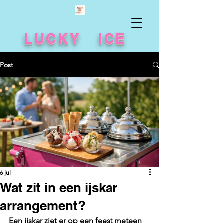
LUCKY ICE
Post
6 jul
Wat zit in een ijskar
arrangement?
Een ijskar ziet er op een feest meteen 