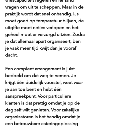
vriescapaciteit regelen en iemand 
vragen om uit te scheppen. Maar in de 
praktijk wordt dat snel onhandig. IJs 
moet goed op temperatuur blijven, de 
uitgifte moet netjes verlopen en het 
geheel moet er verzorgd uitzien. Zodra 
je dat allemaal apart organiseert, ben 
je vaak meer tijd kwijt dan je vooraf 
dacht.
Een compleet arrangement is juist 
bedoeld om dat weg te nemen. Je 
krijgt één duidelijk voorstel, weet waar 
je aan toe bent en hebt één 
aanspreekpunt. Voor particuliere 
klanten is dat prettig omdat je op de 
dag zelf wilt genieten. Voor zakelijke 
organisatoren is het handig omdat je 
een betrouwbare cateringoplossing 