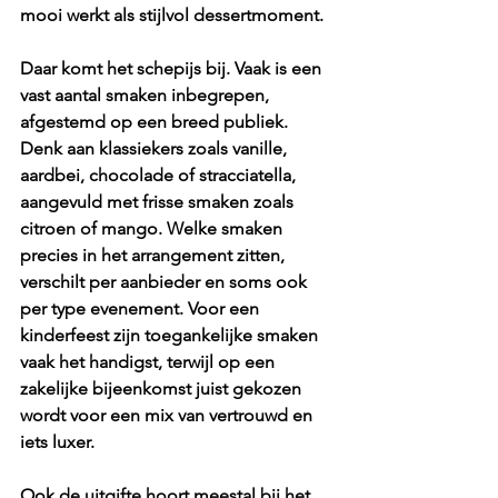
mooi werkt als stijlvol dessertmoment.
Daar komt het schepijs bij. Vaak is een 
vast aantal smaken inbegrepen, 
afgestemd op een breed publiek. 
Denk aan klassiekers zoals vanille, 
aardbei, chocolade of stracciatella, 
aangevuld met frisse smaken zoals 
citroen of mango. Welke smaken 
precies in het arrangement zitten, 
verschilt per aanbieder en soms ook 
per type evenement. Voor een 
kinderfeest zijn toegankelijke smaken 
vaak het handigst, terwijl op een 
zakelijke bijeenkomst juist gekozen 
wordt voor een mix van vertrouwd en 
iets luxer.
Ook de uitgifte hoort meestal bij het 