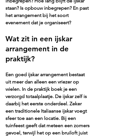
inbegrepen? Hoe lang blijft de ijskar 
staan? Is opbouw inbegrepen? En past 
het arrangement bij het soort 
evenement dat je organiseert?
Wat zit in een ijskar 
arrangement in de 
praktijk?
Een goed ijskar arrangement bestaat 
uit meer dan alleen een vriezer op 
wielen. In de praktijk boek je een 
verzorgd totaalplaatje. De ijskar zelf is 
daarbij het eerste onderdeel. Zeker 
een traditionele 
Italiaanse ijskar
 voegt 
sfeer toe aan een locatie. Bij een 
tuinfeest geeft dat meteen een zomers 
gevoel, terwijl het op een bruiloft juist 