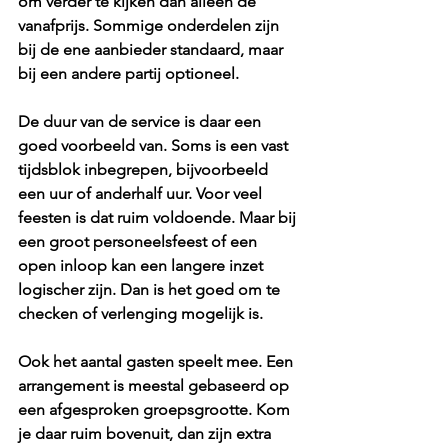
om verder te kijken dan alleen de 
vanafprijs. Sommige onderdelen zijn 
bij de ene aanbieder standaard, maar 
bij een andere partij optioneel.
De duur van de service is daar een 
goed voorbeeld van. Soms is een vast 
tijdsblok inbegrepen, bijvoorbeeld 
een uur of anderhalf uur. Voor veel 
feesten is dat ruim voldoende. Maar bij 
een groot personeelsfeest of een 
open inloop kan een langere inzet 
logischer zijn. Dan is het goed om te 
checken of verlenging mogelijk is.
Ook het 
aantal gasten
 speelt mee. Een 
arrangement is meestal gebaseerd op 
een afgesproken groepsgrootte. Kom 
je daar ruim bovenuit, dan zijn extra 