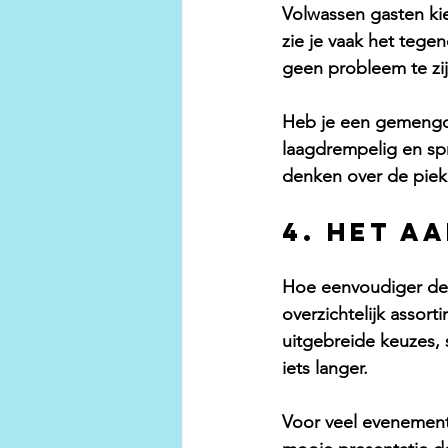
Volwassen gasten kie
zie je vaak het tege
geen probleem te zij
Heb je een gemengd p
laagdrempelig en spr
denken over de piek 
4. Het a
Hoe eenvoudiger de k
overzichtelijk assort
uitgebreide keuzes, 
iets langer.
Voor veel evenemente