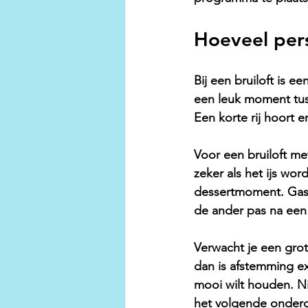
Hoeveel pers
Bij een bruiloft is ee
een leuk moment tuss
Een korte rij hoort e
Voor een bruiloft me
zeker als het ijs wor
dessertmoment. Gaste
de ander pas na een 
Verwacht je een grot
dan is afstemming ex
mooi wilt houden. Nie
het volgende onderd