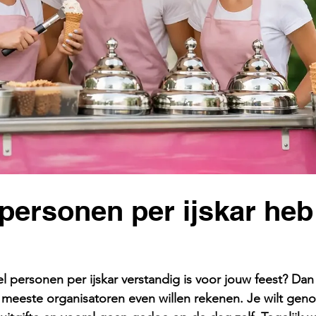
personen per ijskar heb
el personen per ijskar verstandig is voor jouw feest? Dan z
meeste organisatoren even willen rekenen. Je wilt genoe