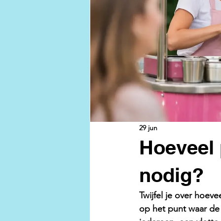
29 jun
Hoeveel 
nodig?
Twijfel je over hoeve
op het punt waar de 