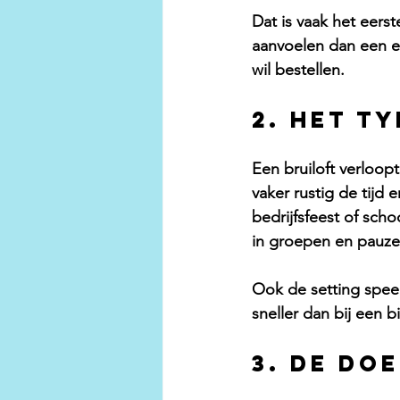
Dat is vaak het eers
aanvoelen dan een 
wil bestellen.
2. Het t
Een bruiloft verloop
vaker rustig de tijd
bedrijfsfeest of scho
in groepen en pauz
Ook de setting spee
sneller dan bij een 
3. De do