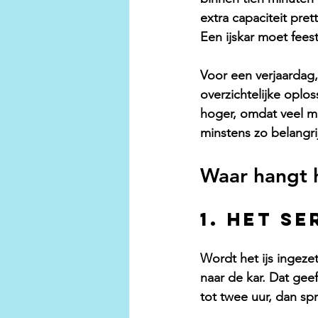
extra capaciteit pret
Een ijskar moet feeste
Voor een verjaardag
overzichtelijke oplos
hoger, omdat veel men
minstens zo belangri
Waar hangt h
1. Het s
Wordt het ijs ingezet
naar de kar. Dat geeft
tot twee uur, dan spr