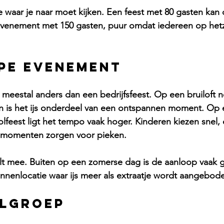
te waar je naar moet kijken. Een feest met 80 gasten kan 
evenement met 150 gasten, puur omdat iedereen op het
ype evenement
t meestal anders dan een bedrijfsfeest. Op een bruiloft
 en is het ijs onderdeel van een ontspannen moment. Op 
olfeest ligt het tempo vaak hoger. Kinderen kiezen snel, 
emomenten zorgen voor pieken.
lt mee. Buiten op een zomerse dag is de aanloop vaak g
binnenlocatie waar ijs meer als extraatje wordt aangebod
elgroep