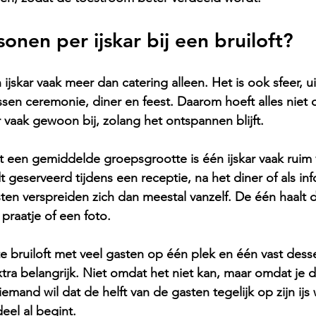
onen per ijskar bij een bruiloft?
n ijskar vaak meer dan catering alleen. Het is ook sfeer, ui
en ceremonie, diner en feest. Daarom hoeft alles niet 
r vaak gewoon bij, zolang het ontspannen blijft.
t een gemiddelde groepsgrootte is één ijskar vaak ruim
dt geserveerd tijdens een receptie, na het diner of als in
n verspreiden zich dan meestal vanzelf. De één haalt dir
praatje of een foto.
e bruiloft met veel gasten op één plek en één vast des
tra belangrijk. Niet omdat het niet kan, maar omdat je d
mand wil dat de helft van de gasten tegelijk op zijn ijs w
eel al begint.