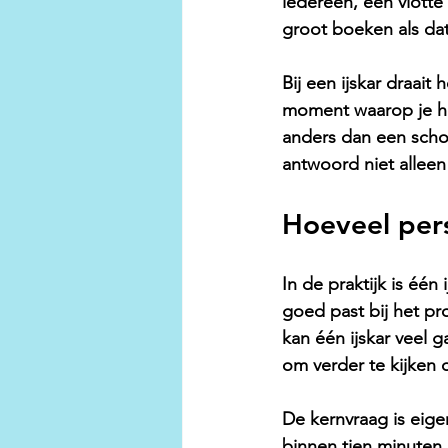
iedereen, een vlotte 
groot boeken als dat
Bij een ijskar draait
moment waarop je het
anders dan een schoo
antwoord niet alleen
Hoeveel pers
In de praktijk is één
goed past bij het p
kan één ijskar veel 
om verder te kijken 
De kernvraag is eigen
binnen tien minuten i