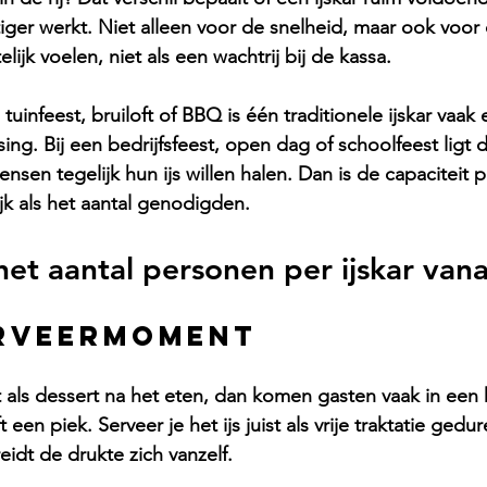
tiger werkt. Niet alleen voor de snelheid, maar ook voor 
lijk voelen, niet als een wachtrij bij de kassa.
, tuinfeest, bruiloft of BBQ is één traditionele ijskar vaa
sing. Bij een bedrijfsfeest, open dag of schoolfeest ligt 
sen tegelijk hun ijs willen halen. Dan is de capaciteit p
jk als het aantal genodigden.
et aantal personen per ijskar van
erveermoment
 
als dessert
 na het eten, dan komen gasten vaak in een k
 een piek. Serveer je het ijs juist als vrije traktatie ged
eidt de drukte zich vanzelf.