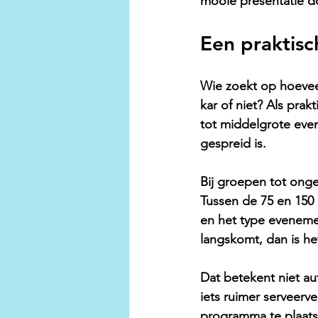
mooie presentatie d
Een praktisch
Wie zoekt op hoeveel
kar of niet? Als prakt
tot middelgrote eve
gespreid is.
Bij groepen tot onge
Tussen de 75 en 150
en het type evenemen
langskomt, dan is he
Dat betekent niet au
iets ruimer serveerv
programma te plaats