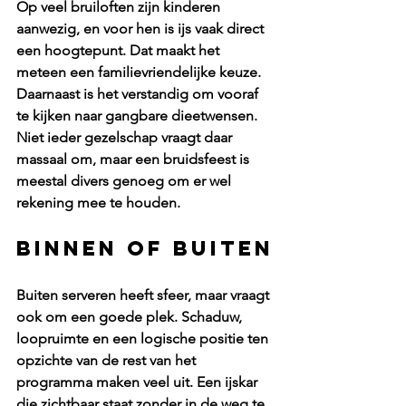
Op veel bruiloften zijn kinderen 
aanwezig, en voor hen is ijs vaak direct 
een hoogtepunt. Dat maakt het 
meteen een familievriendelijke keuze. 
Daarnaast is het verstandig om vooraf 
te kijken naar gangbare dieetwensen. 
Niet ieder gezelschap vraagt daar 
massaal om, maar een bruidsfeest is 
meestal divers genoeg om er wel 
rekening mee te houden.
Binnen of buiten
Buiten serveren heeft sfeer, maar vraagt 
ook om een goede plek. Schaduw, 
loopruimte en een logische positie ten 
opzichte van de rest van het 
programma maken veel uit. Een ijskar 
die zichtbaar staat zonder in de weg te 