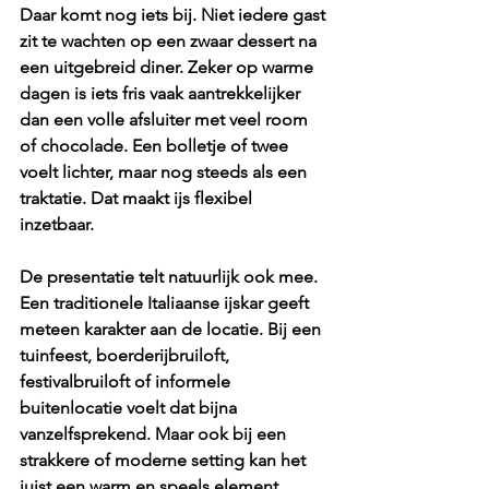
Daar komt nog iets bij. Niet iedere gast 
zit te wachten op een zwaar dessert na 
een uitgebreid diner. Zeker op warme 
dagen is iets fris vaak aantrekkelijker 
dan een volle afsluiter met veel room 
of chocolade. Een bolletje of twee 
voelt lichter, maar nog steeds als een 
traktatie. Dat maakt ijs flexibel 
inzetbaar.
De presentatie telt natuurlijk ook mee. 
Een 
traditionele Italiaanse ijskar
 geeft 
meteen karakter aan de locatie. Bij een 
tuinfeest, boerderijbruiloft, 
festivalbruiloft of informele 
buitenlocatie voelt dat bijna 
vanzelfsprekend. Maar ook bij een 
strakkere of moderne setting kan het 
juist een warm en speels element 