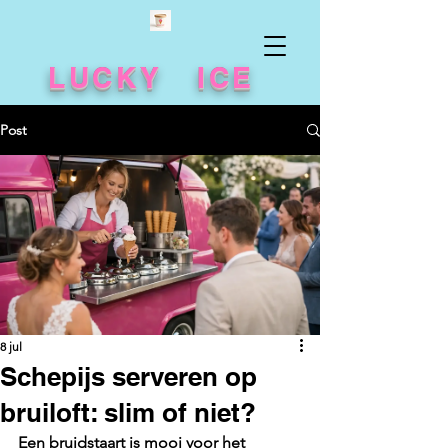
LUCKY ICE
Post
8 jul
Schepijs serveren op
bruiloft: slim of niet?
Een bruidstaart is mooi voor het 