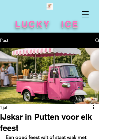
LUCKY ICE
Post
1 jul
IJskar in Putten voor elk
feest
Een goed feest valt of staat vaak met 