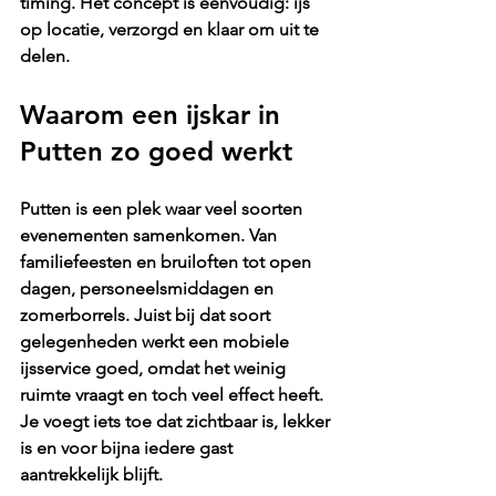
timing. Het concept is eenvoudig: ijs 
op locatie, verzorgd en klaar om uit te 
delen.
Waarom een ijskar in 
Putten zo goed werkt
Putten is een plek waar veel soorten 
evenementen samenkomen. Van 
familiefeesten en bruiloften tot open 
dagen, personeelsmiddagen en 
zomerborrels. Juist bij dat soort 
gelegenheden werkt een mobiele 
ijsservice goed, omdat het weinig 
ruimte vraagt en toch veel effect heeft. 
Je voegt iets toe dat zichtbaar is, lekker 
is en voor bijna iedere gast 
aantrekkelijk blijft.