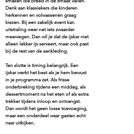
smaken die breed in de smaak vallen. 
Denk aan klassiekers die kinderen 
herkennen en volwassenen graag 
kiezen. Bij een zakelijk event kan 
uitstraling weer net iets zwaarder 
meewegen. Dan wil je dat de ijskar niet 
alleen lekker ijs serveert, maar ook past 
bij de rest van de aankleding.
Ten slotte is timing belangrijk. Een 
ijskar werkt het best als je hem bewust 
in je programma zet. Als frisse 
onderbreking tijdens een middag, als 
dessertmoment na het eten of als extra 
trekker tijdens inloop en ontvangst. 
Dan wordt het geen losse toevoeging, 
maar een onderdeel waar gasten echt 
naar uitkijken.