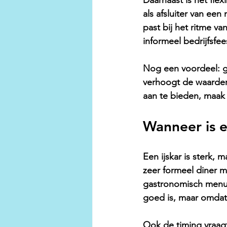
Daarnaast is het fle
als afsluiter van e
past bij het ritme v
informeel bedrijfsfee
Nog een voordeel: ga
verhoogt de waarderi
aan te bieden, maak 
Wanneer is e
Een ijskar is sterk, 
zeer formeel diner m
gastronomisch menu, 
goed is, maar omdat
Ook de timing vraagt