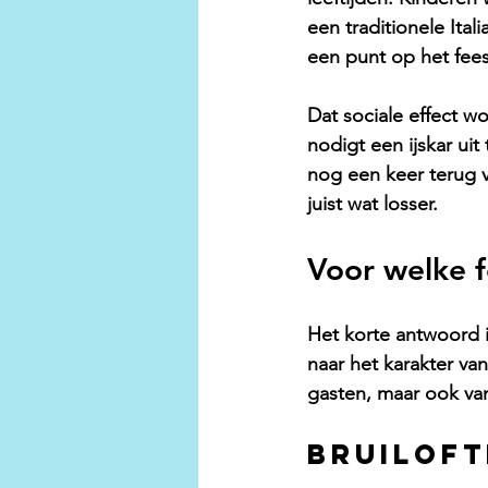
een 
traditionele Itali
een punt op het fee
Dat sociale effect wo
nodigt een ijskar ui
nog een keer terug 
juist wat losser.
Voor welke f
Het korte antwoord i
naar het karakter va
gasten, maar ook van 
Bruiloft