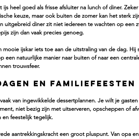
 ijs heel goed als frisse afsluiter na lunch of diner. Zek
ische keuze, maar ook buiten de zomer kan het sterk zij
en uitgebreid diner zit niet iedereen te wachten op een z
pijs zijn dan vaak precies genoeg.
mooie ijskar iets toe aan de uitstraling van de dag. Hij
op een natuurlijke manier naar buiten of naar een central
nnen trouwsfeer.
agen en familiefeesten
vaak van ingewikkelde dessertplannen. Je wilt je gaste
ent, niet bezig zijn met uitserveren, opscheppen of af
 en feestelijk tegelijk.
brede aantrekkingskracht een groot pluspunt. Van opa e