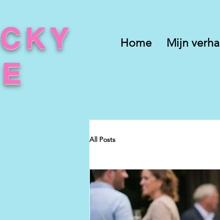
UCKY
Home
Mijn verha
CE
All Posts