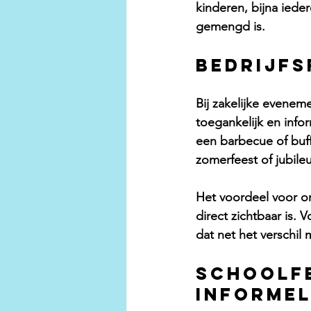
kinderen, bijna ieder
gemengd is.
Bedrijfs
Bij zakelijke eveneme
toegankelijk en info
een barbecue of buff
zomerfeest of jubile
Het voordeel voor org
direct zichtbaar is. 
dat net het verschil
Schoolfe
informel