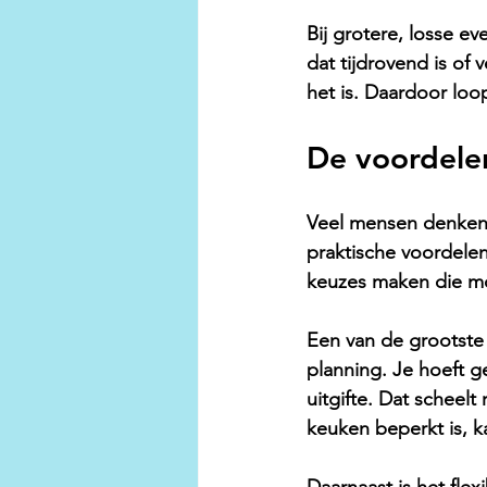
Bij grotere, losse e
dat tijdrovend is of 
het is. Daardoor loop
De voordele
Veel mensen denken b
praktische voordelen 
keuzes maken die mo
Een van de grootste p
planning. Je hoeft g
uitgifte. Dat scheel
keuken beperkt is, k