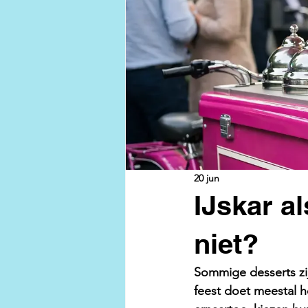
20 jun
IJskar al
niet?
Sommige desserts zij
feest doet meestal 