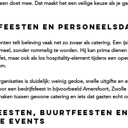
een doet mee. Dat maakt het een veilige keuze als je gas
feesten en personeelsd
nten telt beleving vaak net zo zwaar als catering. Een ijs
rmeel, zonder rommelig te worden. Hij kan prima dienen 
et, maar ook als los hospitality-element tijdens een ope
um.
anisaties is duidelijk: weinig gedoe, snelle uitgifte en
Voor een 
bedrijfsfeest
 in bijvoorbeeld Amersfoort, Zwolle
 maken tussen gewone catering en iets dat gasten echt 
esten, buurtfeesten en
e events