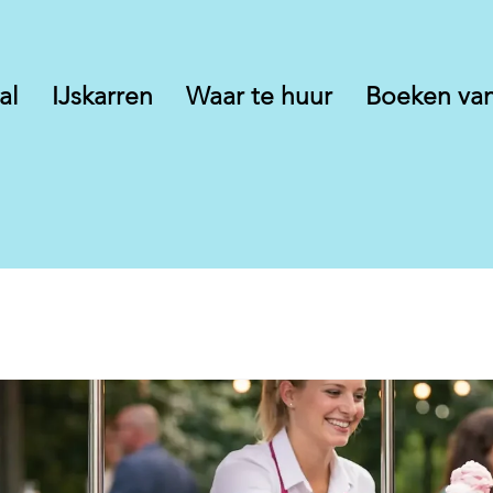
al
IJskarren
Waar te huur
Boeken van