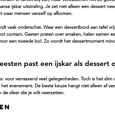
aanse ijskar
 uitstraling. Je zet niet alleen een dessert ne
st waar mensen vanzelf op afkomen.
rdt vaak onderschat. Waar een dessertbord aan tafel vrij i
t tot contact. Gasten praten over smaken, halen samen een
voor een tweede bol. Zo wordt het dessertmoment minde
eesten past een ijskar als dessert 
s: voor verrassend veel gelegenheden. Toch is het slim 
n het evenement. De beste keuze hangt niet alleen af van
de sfeer die je wilt neerzetten.
en