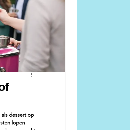
of
 als dessert op 
sten lopen 