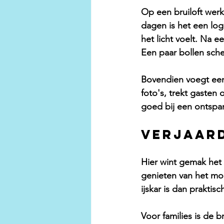
Op een bruiloft werkt
dagen is het een log
het licht voelt. Na e
Een paar bollen sche
Bovendien voegt een 
foto's, trekt gasten 
goed bij een ontspa
Verjaard
Hier wint gemak het 
genieten van het mom
ijskar is dan praktisch
Voor families is de 