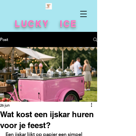
LUCKY ICE
Post
26 jun
Wat kost een ijskar huren
voor je feest?
Een ijskar lijkt op papier een simpel 