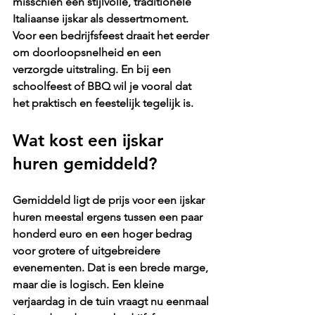
misschien een stijlvolle, 
traditionele 
Italiaanse ijskar
 als dessertmoment. 
Voor een bedrijfsfeest draait het eerder 
om doorloopsnelheid en een 
verzorgde uitstraling. En bij een 
schoolfeest of BBQ wil je vooral dat 
het praktisch en feestelijk tegelijk is.
Wat kost een ijskar 
huren gemiddeld?
Gemiddeld ligt de prijs voor een ijskar 
huren meestal ergens tussen een paar 
honderd euro en een hoger bedrag 
voor grotere of uitgebreidere 
evenementen. Dat is een brede marge, 
maar die is logisch. Een kleine 
verjaardag in de tuin vraagt nu eenmaal 