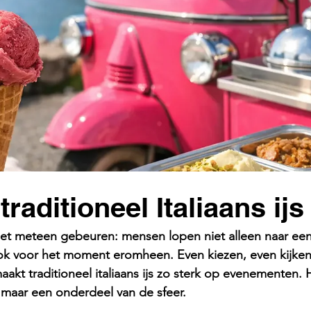
aditioneel Italiaans ijs
het meteen gebeuren: mensen lopen niet alleen naar een 
ook voor het moment eromheen. Even kiezen, even kijken
aakt traditioneel italiaans ijs zo sterk op evenementen. H
 maar een onderdeel van de sfeer.