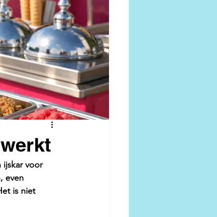
 werkt
ijskar voor 
, even 
et is niet 