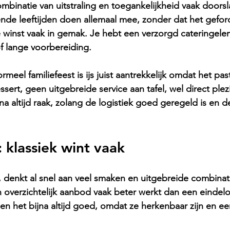
combinatie van uitstraling en toegankelijkheid vaak door
ende leeftijden doen allemaal mee, zonder dat het gefor
de winst vaak in gemak. Je hebt een verzorgd cateringel
 lange voorbereiding.
meel familiefeest is ijs juist aantrekkelijk omdat het past
sert, geen uitgebreide service aan tafel, wel direct plez
jna altijd raak, zolang de logistiek goed geregeld is en 
klassiek wint vaak
, denkt al snel aan veel smaken en uitgebreide combinatie
en overzichtelijk aanbod vaak beter werkt dan een eindel
n het bijna altijd goed, omdat ze herkenbaar zijn en e