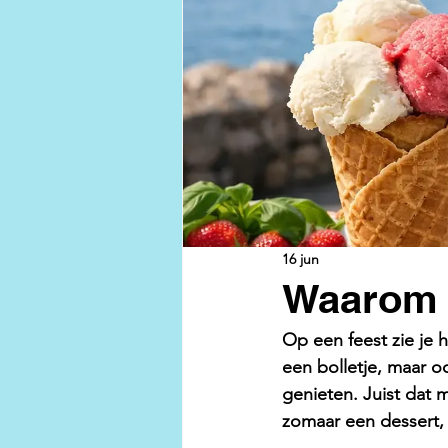
16 jun
Waarom tr
Op een feest zie je 
een bolletje, maar 
genieten. Juist dat m
zomaar een dessert,