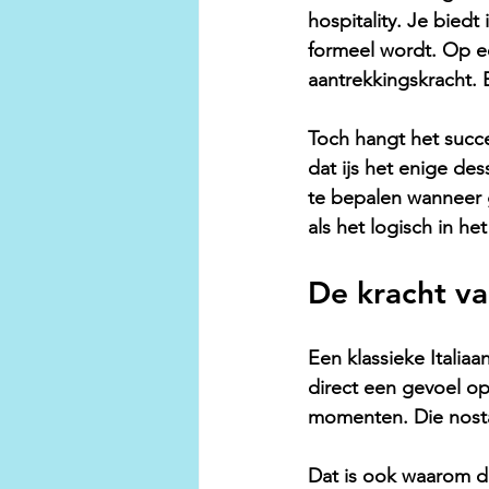
hospitality. Je biedt
formeel wordt. Op een
aantrekkingskracht. E
Toch hangt het succes
dat ijs het enige de
te bepalen wanneer ga
als het logisch in he
De kracht va
Een klassieke Italiaa
direct een gevoel o
momenten. Die nostal
Dat is ook waarom de 