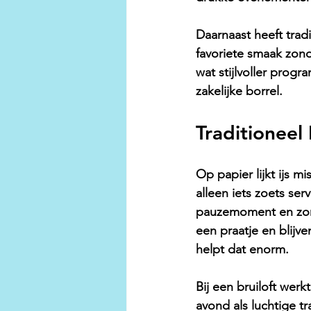
Daarnaast heeft tradi
favoriete smaak zond
wat stijlvoller progr
zakelijke borrel.
Traditioneel
Op papier lijkt ijs m
alleen iets zoets ser
pauzemoment en zorg
een praatje en blijv
helpt dat enorm.
Bij een bruiloft werk
avond als luchtige t