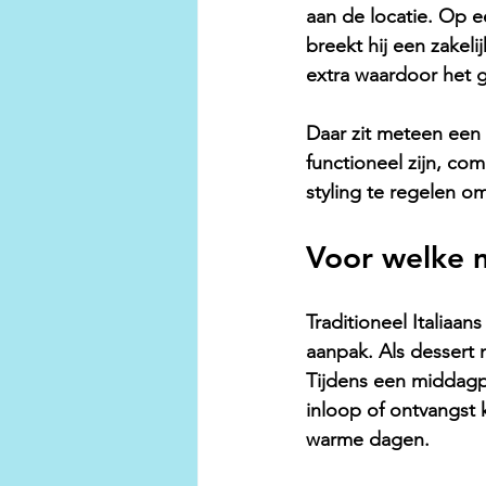
aan de locatie. Op e
breekt hij een zakeli
extra waardoor het g
Daar zit meteen een
functioneel zijn, co
styling te regelen om
Voor welke 
Traditioneel Italiaan
aanpak. Als dessert n
Tijdens een middagpr
inloop of ontvangst 
warme dagen.