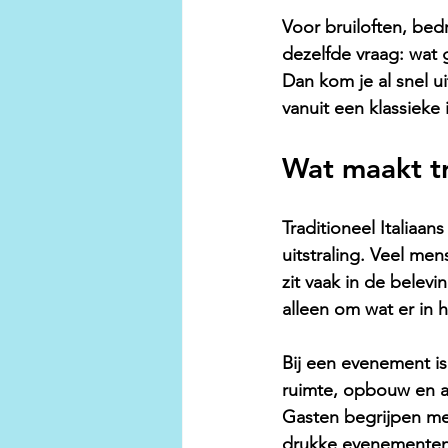
Voor bruiloften, bed
dezelfde vraag: wat g
Dan kom je al snel uit
vanuit een klassieke 
Wat maakt tra
Traditioneel Italiaan
uitstraling. Veel me
zit vaak in de belev
alleen om wat er in 
Bij een evenement is 
ruimte, opbouw en afs
Gasten begrijpen met
drukke evenementen 