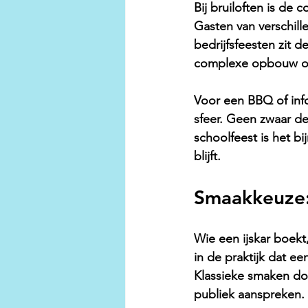
Bij bruiloften is de 
Gasten van verschill
bedrijfsfeesten zit 
complexe opbouw of
Voor een BBQ of infor
sfeer. Geen zwaar des
schoolfeest is het bi
blijft.
Smaakkeuze: 
Wie 
een ijskar boekt
in de praktijk dat e
Klassieke smaken doe
publiek aanspreken.