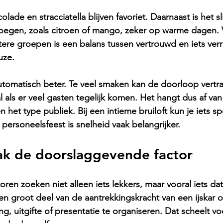
colade en stracciatella blijven favoriet. Daarnaast is het 
voegen, zoals citroen of mango, zeker op warme dagen. V
ere groepen is een balans tussen vertrouwd en iets ver
uze.
utomatisch beter. Te veel smaken kan de doorloop vertr
al als er veel gasten tegelijk komen. Het hangt dus af va
het type publiek. Bij een intieme bruiloft kun je iets sp
 personeelsfeest is snelheid vaak belangrijker.
ak de doorslaggevende factor
en zoeken niet alleen iets lekkers, maar vooral iets dat
 een groot deel van de aantrekkingskracht van een 
ijskar 
ng, uitgifte of presentatie te organiseren. Dat scheelt vo