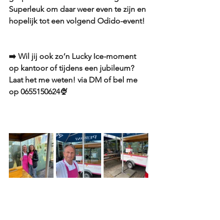
Superleuk om daar weer even te zijn en 
hopelijk tot een volgend Odido-event!
➡️ Wil jij ook zo’n Lucky Ice-moment 
op kantoor of tijdens een jubileum? 
Laat het me weten! via DM of bel me 
op 0655150624🍨