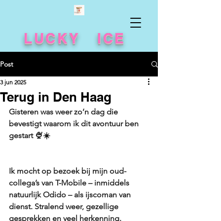
LUCKY ICE
Post
3 jun 2025
Terug in Den Haag
Gisteren was weer zo’n dag die 
bevestigt waarom ik dit avontuur ben 
gestart 🍨☀️
Ik mocht op bezoek bij mijn oud-
collega’s van T-Mobile – inmiddels 
natuurlijk Odido – als ijscoman van 
dienst. Stralend weer, gezellige 
gesprekken en veel herkenning. 