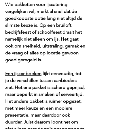
Wie pakketten voor ijscatering 
vergelijken wil, merkt al snel dat de 
goedkoopste optie lang niet altijd de 
slimste keuze is. Op een bruiloft, 
bedrijfsfeest of schoolfeest draait het 
namelijk niet alleen om ijs. Het gaat 
ook om snelheid, uitstraling, gemak en 
de vraag of alles op locatie gewoon 
goed geregeld is.
Een ijskar boeken
 lijkt eenvoudig, tot 
je de verschillen tussen aanbieders 
ziet. Het ene pakket is scherp geprijsd, 
maar beperkt in smaken of serveertijd. 
Het andere pakket is ruimer opgezet, 
met meer keuze en een mooiere 
presentatie, maar daardoor ook 
duurder. Juist daarom loont het om 
niet alleen naar de prijs per persoon te 