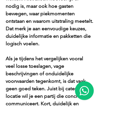
nodig is, maar ook hoe gasten 
bewegen, waar piekmomenten 
ontstaan en waarom uitstraling meetelt. 
Dat merk je aan eenvoudige keuzes, 
duidelijke informatie en pakketten die 
logisch voelen.
Als je tijdens het vergelijken vooral 
veel losse toeslagen, vage 
beschrijvingen of onduidelijke 
voorwaarden tegenkomt, is dat vaak 
geen goed teken. Juist bij catering op 
locatie wil je een partij die concreet 
communiceert. Kort, duidelijk en 
zonder gedoe.
Dat past ook bij de verwachting van de 
meeste klanten. Of het nu gaat om een 