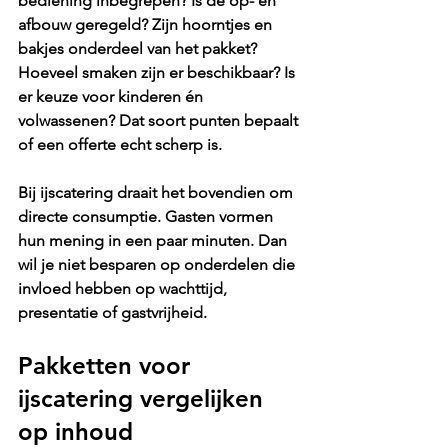
bediening inbegrepen? Is de op- en 
afbouw geregeld? Zijn hoorntjes en 
bakjes onderdeel van het pakket? 
Hoeveel smaken zijn er beschikbaar? Is 
er keuze voor kinderen én 
volwassenen? Dat soort punten bepaalt 
of een offerte echt scherp is.
Bij ijscatering draait het bovendien om 
directe consumptie. Gasten vormen 
hun mening in een paar minuten. Dan 
wil je niet besparen op onderdelen die 
invloed hebben op wachttijd, 
presentatie of gastvrijheid.
Pakketten voor 
ijscatering vergelijken 
op inhoud