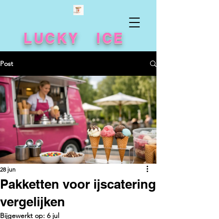
LUCKY ICE
Post
28 jun
Pakketten voor ijscatering
vergelijken
Bijgewerkt op:
6 jul