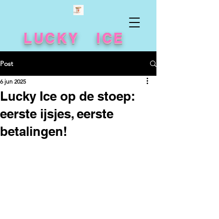
LUCKY ICE
Post
6 jun 2025
Lucky Ice op de stoep:
eerste ijsjes, eerste
betalingen!