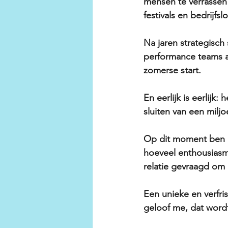
mensen te verrassen 
festivals en bedrijfsl
Na jaren strategisch 
performance teams aa
zomerse start.
En eerlijk is eerlijk
sluiten van een milj
Op dit moment ben i
hoeveel enthousiasme
relatie gevraagd om l
Een unieke en verfr
geloof me, dat wor