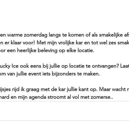
en warme zomerdag langs te komen of als smakelijke afslu
en er klaar voor! Met mijn vrolijke kar en tot wel zes sma
voor een heerlijke beleving op elke locatie.
Lucky Ice ook eens bij jullie op locatie te ontvangen? La
 om van jullie event iets bijzonders te maken.
jsjes rijd ik graag met de kar jullie kant op. Maar wacht n
hard en mijn agenda stroomt al vol met zomerse..