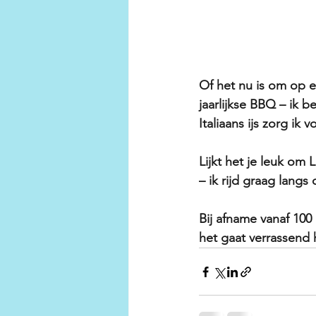
Of het nu is om op e
jaarlijkse BBQ – ik b
Italiaans ijs zorg ik 
Lijkt het je leuk om 
– ik rijd graag langs
Bij afname vanaf 100 i
het gaat verrassend 