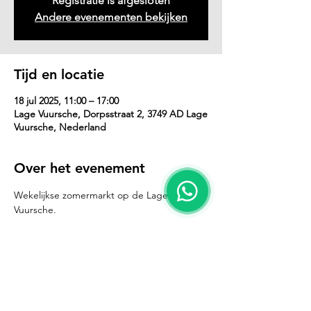
Registratie is afgesloten
Andere evenementen bekijken
Tijd en locatie
18 jul 2025, 11:00 – 17:00
Lage Vuursche, Dorpsstraat 2, 3749 AD Lage
Vuursche, Nederland
Over het evenement
Wekelijkse zomermarkt op de Lage 
Vuursche.
Deel dit evenement