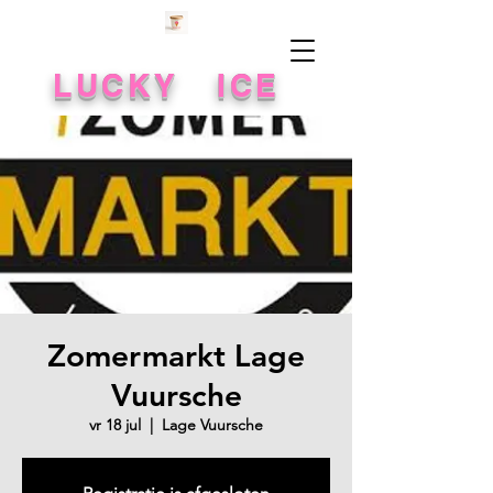
LUCKY ICE
Zomermarkt Lage
Vuursche
vr 18 jul
  |  
Lage Vuursche