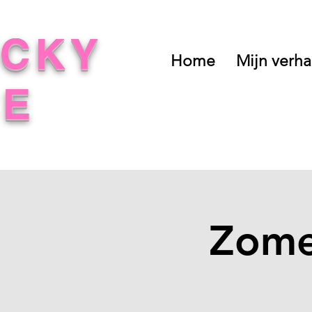
UCKY
Home
Mijn verha
CE
Zome