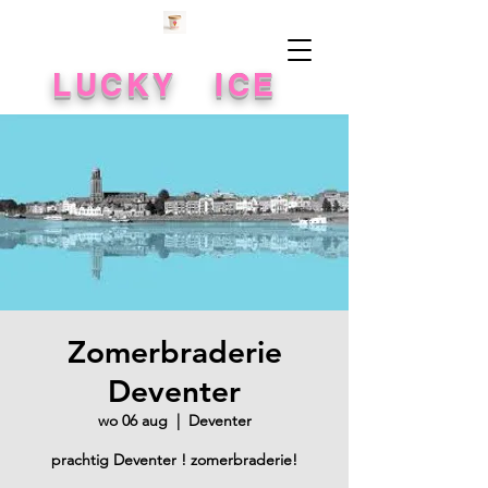
LUCKY ICE
Zomerbraderie
Deventer
wo 06 aug
  |  
Deventer
prachtig Deventer ! zomerbraderie!