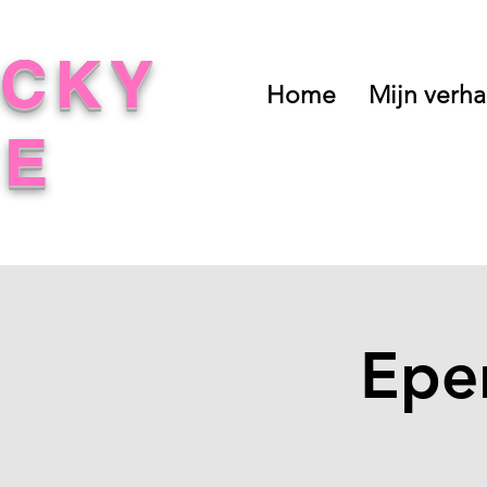
UCKY
Home
Mijn verha
CE
Epe