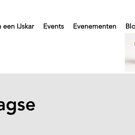
 een IJskar
Events
Evenementen
Bl
agse