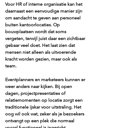
Voor HR of interne organisatie kan het 
daarnaast een eenvoudige manier zijn 
om aandacht te geven aan personeel 
buiten kantoorlocaties. Op 
bouwplaatsen wordt dat soms 
vergeten, terwijl juist daar een zichtbaar 
gebaar veel doet. Het laat zien dat 
mensen niet alleen als uitvoerende 
kracht worden gezien, maar ook als 
team.
Eventplanners en marketeers kunnen er 
weer anders naar kijken. Bij open 
dagen, projectpresentaties of 
relatiemomenten op locatie zorgt een 
traditionele ijskar voor uitstraling. Het 
oog wil ook wat, zeker als je bezoekers 
ontvangt op een plek die normaal 
vooral functioneel is ingericht.