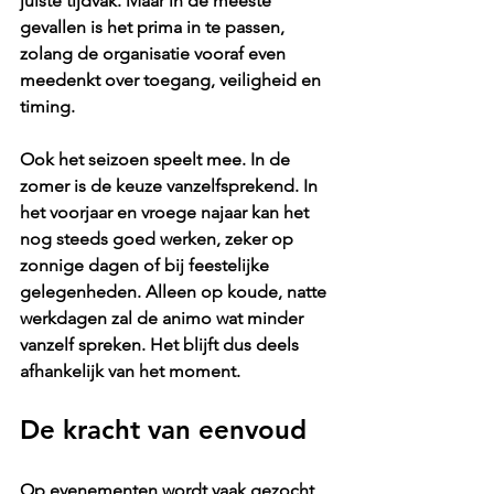
juiste tijdvak. Maar in de meeste 
gevallen is het prima in te passen, 
zolang de organisatie vooraf even 
meedenkt over toegang, veiligheid en 
timing.
Ook het seizoen speelt mee. In de 
zomer is de keuze vanzelfsprekend. In 
het voorjaar en vroege najaar kan het 
nog steeds goed werken, zeker op 
zonnige dagen of bij feestelijke 
gelegenheden. Alleen op koude, natte 
werkdagen zal de animo wat minder 
vanzelf spreken. Het blijft dus deels 
afhankelijk van het moment.
De kracht van eenvoud
Op evenementen wordt vaak gezocht 