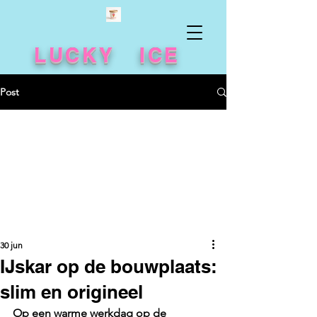
LUCKY ICE
Post
30 jun
IJskar op de bouwplaats:
slim en origineel
Op een warme werkdag op de 